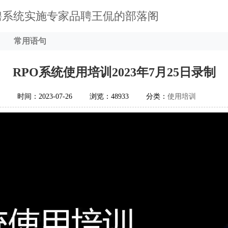
聘系统实施专家品聘王侃的部落阁
常用语句
RPO系统使用培训2023年7月25日录制
时间：2023-07-26
浏览：48933
分类：
使用培训