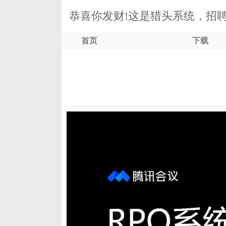
恭喜你发财!这是猎头系统，招
首页
下载